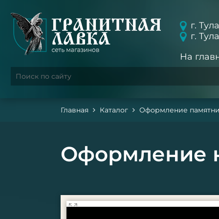
г. Тул
г. Тул
На глав
Главная
Каталог
Оформление памятн
Оформление н