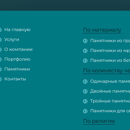
На главную
По материалу
Услуги
Памятники из гр
О компании
Памятники из м
Портфолио
Памятники из бе
Памятники
По количеству ч
Контакты
Одинарные памя
Двойные памятн
Тройные памятн
Памятники для с
По религии