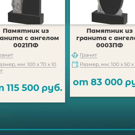
Памятник из
Памятник из
ранита с ангелом
гранита с ангел
0021ПФ
0003ПФ
ранит
Гранит
азмер, мм: 100 х 70 х 10
Размер, мм: 100 х 50 х
м
от 83 000 р
 115 500 руб.