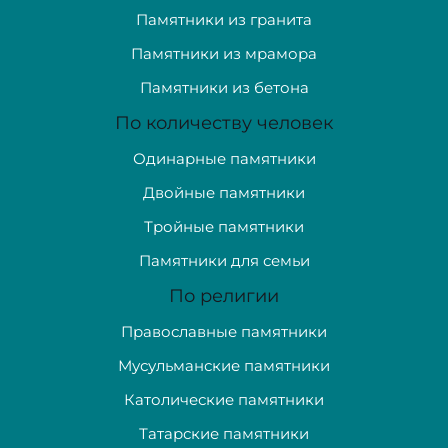
Памятники из гранита
Памятники из мрамора
Памятники из бетона
По количеству человек
Одинарные памятники
Двойные памятники
Тройные памятники
Памятники для семьи
По религии
Православные памятники
Мусульманские памятники
Католические памятники
Татарские памятники