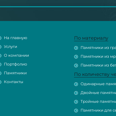
На главную
По материалу
Услуги
Памятники из гр
О компании
Памятники из м
Портфолио
Памятники из бе
Памятники
По количеству ч
Контакты
Одинарные памя
Двойные памятн
Тройные памятн
Памятники для с