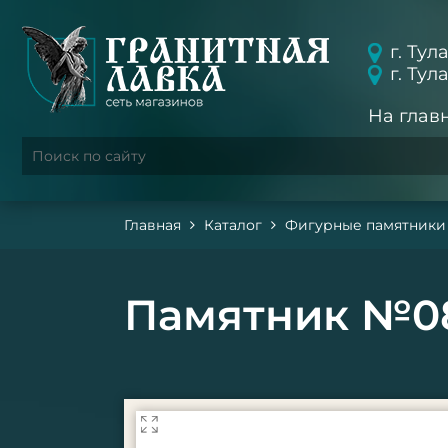
г. Тул
г. Тул
На глав
Главная
Каталог
Фигурные памятники
Памятник №0