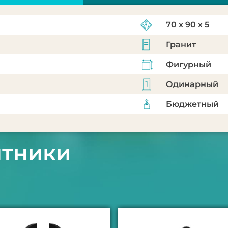
70 х 90 х 5
Гранит
Фигурный
Одинарный
Бюджетный
ятники