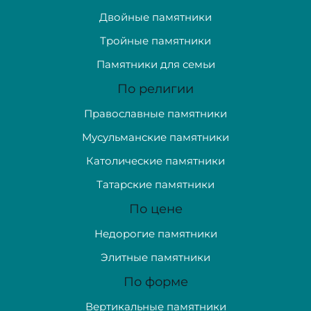
Двойные памятники
Тройные памятники
Памятники для семьи
По религии
Православные памятники
Мусульманские памятники
Католические памятники
Татарские памятники
По цене
Недорогие памятники
Элитные памятники
По форме
Вертикальные памятники