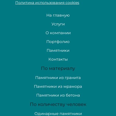
Политика использования cookies
На главную
Услуги
О компании
Портфолио
Памятники
Контакты
По материалу
Памятники из гранита
Памятники из мрамора
Памятники из бетона
По количеству человек
Одинарные памятники